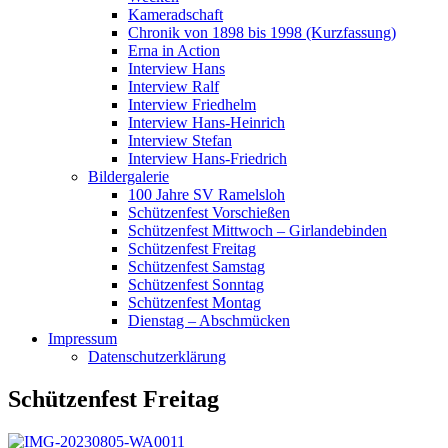
Kameradschaft
Chronik von 1898 bis 1998 (Kurzfassung)
Erna in Action
Interview Hans
Interview Ralf
Interview Friedhelm
Interview Hans-Heinrich
Interview Stefan
Interview Hans-Friedrich
Bildergalerie
100 Jahre SV Ramelsloh
Schützenfest Vorschießen
Schützenfest Mittwoch – Girlandebinden
Schützenfest Freitag
Schützenfest Samstag
Schützenfest Sonntag
Schützenfest Montag
Dienstag – Abschmücken
Impressum
Datenschutzerklärung
Schützenfest Freitag