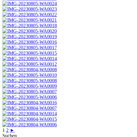
1
2
►
Suchen